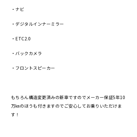
・ナビ
・デジタルインナーミラー
・ETC2.0
・バックカメラ
・フロントスピーカー
もちろん構造変更済みの新車ですのでメーカー保証5年10
万㎞のほうも付きますのでご安心してお乗りいただけま
す！