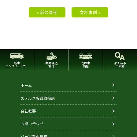
« 前の事例
次の事例 »
新車
車両持込
在庫車
よくある
コンプリートカー
制作
情報
ご質問
ホーム
ステルス製品取扱店
会社概要
お問い合わせ
パーツ業販依頼