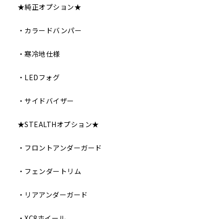
★純正オプション★
・カラードバンパー
・寒冷地仕様
・LEDフォグ
・サイドバイザー
★STEALTHオプション★
・フロントアンダーガード
・フェンダートリム
・リアアンダーガード
・XC8ホイール