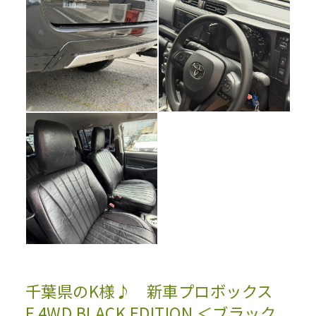
千葉県のK様♪ 新車プロボックス
F 4WD BLACK EDITION ＜ブラック