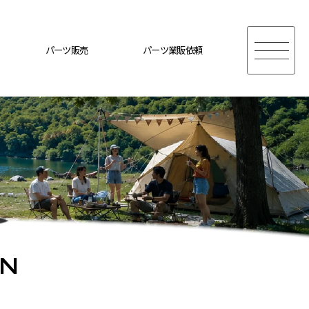
パーツ販売
パーツ業販依頼
ON