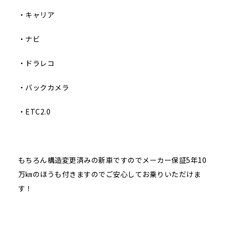
・キャリア
・ナビ
・ドラレコ
・バックカメラ
・ETC2.0
もちろん構造変更済みの新車ですのでメーカー保証5年10
万㎞のほうも付きますのでご安心してお乗りいただけま
す！