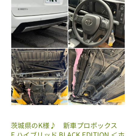
茨城県のK様♪ 新車プロボックス
F ハイブリッド BLACK EDITION ＜ホ