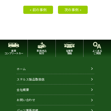
« 前の事例
次の事例 »
新車
車両持込
在庫車
よくある
コンプリートカー
制作
情報
ご質問
ホーム
ステルス製品取扱店
会社概要
お問い合わせ
パーツ業販依頼