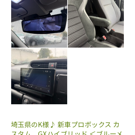
埼玉県のK様♪ 新車プロボックス カ
スタム GXハイブリッド ＜ブルーメ