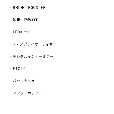
・BRIDE EGOSTER
・防音・断熱施工
・LEDキット
・ディスプレイオーディオ
・デジタルインナーミラー
・ETC2.0
・バックカメラ
・マフラーカッター