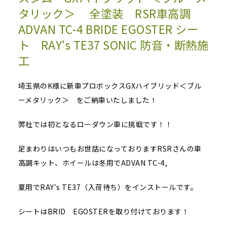
タリック＞ 全塗装 RSR車高調
ADVAN TC-4 BRIDE EGOSTER シー
ト RAY‘s TE37 SONIC 防音・断熱施
工
埼玉県のK様に新車プロボックスGXハイブリッド＜ブル
ーメタリック＞ をご納車いたしました！
弊社では初となるローダウン車に挑戦です！！
足まわりはいつもお世話になっておりますRSRさんの車
高調キット、ホイールは冬用でADVAN TC-4,
夏用でRAY‘s TE37（入荷待ち）をインストールです。
シートはBRID EGOSTERを取り付けております！