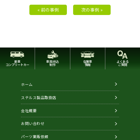
« 前の事例
次の事例 »
新車
車両持込
在庫車
よくある
コンプリートカー
制作
情報
ご質問
ホーム
ステルス製品取扱店
会社概要
お問い合わせ
パーツ業販依頼