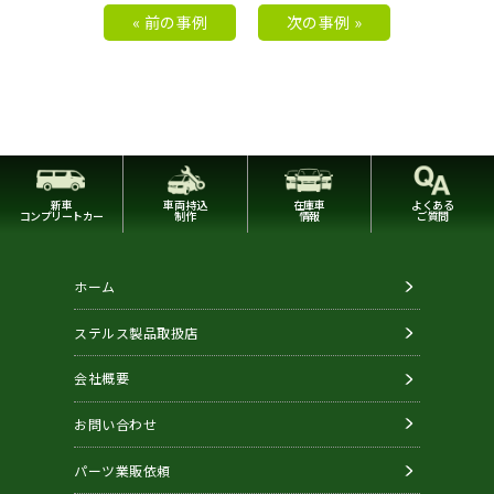
« 前の事例
次の事例 »
新車
車両持込
在庫車
よくある
コンプリートカー
制作
情報
ご質問
ホーム
ステルス製品取扱店
会社概要
お問い合わせ
パーツ業販依頼