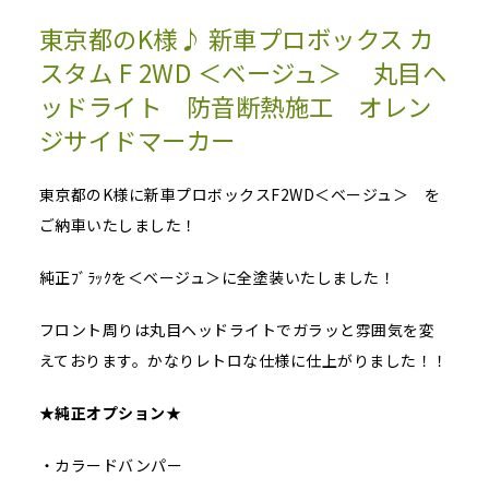
東京都のK様♪ 新車プロボックス カ
スタム F 2WD ＜ベージュ＞ 丸目ヘ
ッドライト 防音断熱施工 オレン
ジサイドマーカー
東京都のK様に新車プロボックスF2WD＜ベージュ＞ を
ご納車いたしました！
純正ﾌﾞﾗｯｸを＜ベージュ＞に全塗装いたしました！
フロント周りは丸目ヘッドライトでガラッと雰囲気を変
えております。かなりレトロな仕様に仕上がりました！！
★
純正オプション
★
・カラードバンパー