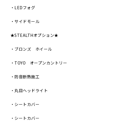
・LEDフォグ
・サイドモール
★STEALTHオプション★
・ブロンズ ホイール
・TOYO オープンカントリー
・防音断熱施工
・丸目ヘッドライト
・シートカバー
・シートカバー