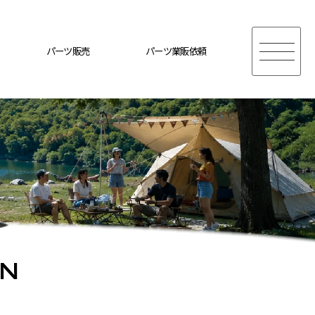
パーツ販売
パーツ業販依頼
ON