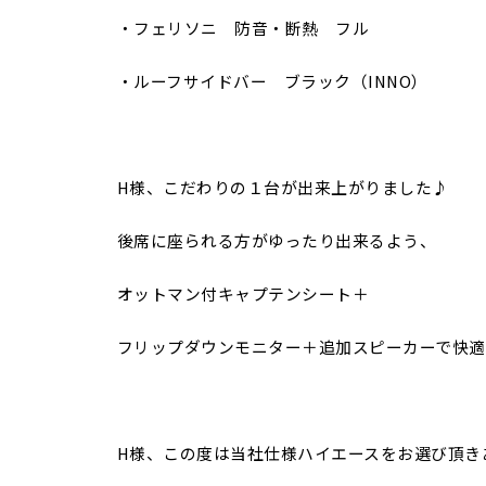
・フェリソニ 防音・断熱 フル
・ルーフサイドバー ブラック（INNO）
H様、こだわりの１台が出来上がりました♪
後席に座られる方がゆったり出来るよう、
オットマン付キャプテンシート＋
フリップダウンモニター＋追加スピーカーで快適
H様、この度は当社仕様ハイエースをお選び頂き