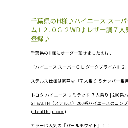
千葉県のH様♪ハイエース スーパ
ムⅡ ２.０G ２WD♪レザー調７
登録♪
千葉県のH様にオーダー頂きましたのは、
「ハイエース スーパーＧＬ ダークプライムⅡ ２.
ステルス仕様は豪華な『７人乗り ５ナンバー乗
トヨタ ハイエース リミテッド ７人乗り | 200
STEALTH（ステルス）200系ハイエースのコ
(stealth-jp.com)
カラーは人気の『パールホワイト』！！