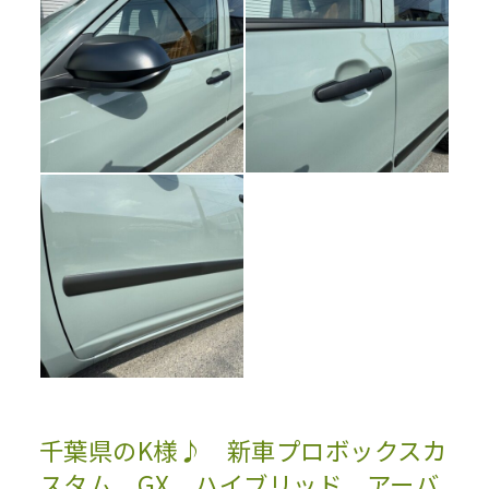
千葉県のK様♪ 新車プロボックスカ
スタム GX ハイブリッド アーバ