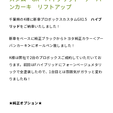
ンカーキ リフトアップ
千葉県のK様に新車プロボックスカスタムGX1.5
ハイブ
リッド
をご納車いたしました！
新車をベースに純正ブラックからトヨタ純正カラー＜アー
バンカーキ
＞
にオールペン致しました！
K様は弊社で2台のプロボックスご成約していただいてお
ります。前回はFハイブリッドにフォーンベージュメタリ
ックで全塗装したので、1台目とは雰囲気がガラッと変わ
りましたね！
★
純正オプション
★