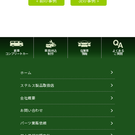
« 前の事例
次の事例 »
新車
車両持込
在庫車
よくある
コンプリートカー
制作
情報
ご質問
ホーム
ステルス製品取扱店
会社概要
お問い合わせ
パーツ業販依頼