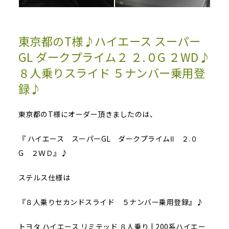
東京都のT様♪ハイエース スーパー
GL ダークプライム２ ２.０G ２WD♪
８人乗りスライド ５ナンバー乗用登
録♪
東京都のT様にオーダー頂きましたのは、
『 ハイエース スーパーGL ダークプライムⅡ ２.０
G ２ＷＤ』♪
ステルス仕様は
『８人乗りセカンドスライド ５ナンバー乗用登録』♪
トヨタ ハイエース リミテッド ８人乗り | 200系ハイエー