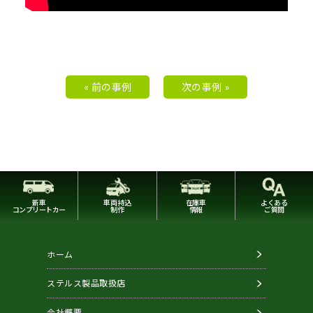
« 前の事例
次の事例 »
新車
車両持込
在庫車
よくある
コンプリートカー
制作
情報
ご質問
ホーム
ステルス製品取扱店
会社概要