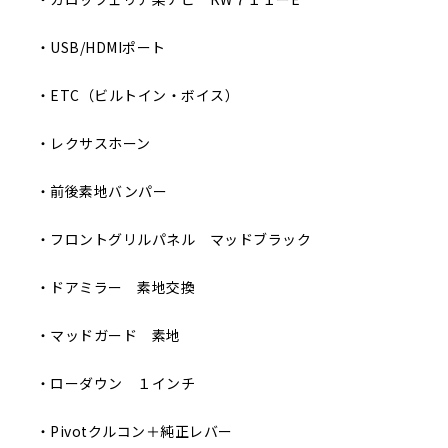
・USB/HDMIポート
・ETC（ビルトイン・ボイス）
・レクサスホーン
・前後素地バンパー
・フロントグリルパネル マッドブラック
・ドアミラー 素地交換
・マッドガード 素地
・ローダウン １インチ
・Pivotクルコン＋純正レバー