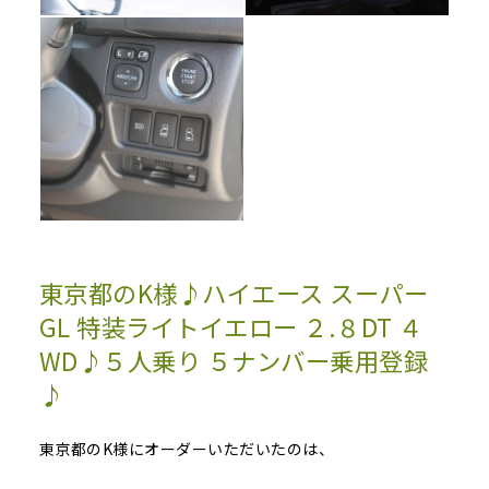
東京都のK様♪ハイエース スーパー
GL 特装ライトイエロー ２.８DT ４
WD♪５人乗り ５ナンバー乗用登録
♪
東京都のK様にオーダーいただいたのは、