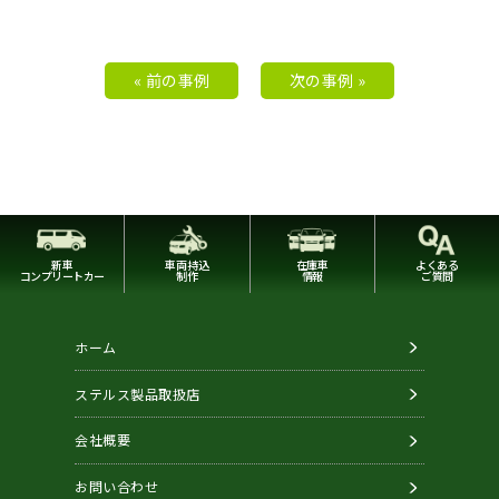
« 前の事例
次の事例 »
新車
車両持込
在庫車
よくある
コンプリートカー
制作
情報
ご質問
ホーム
ステルス製品取扱店
会社概要
お問い合わせ