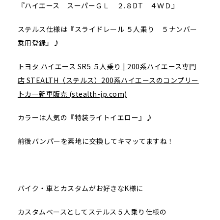
『ハイエース スーパーＧＬ ２.８DT ４ＷＤ』
ステルス仕様は『スライドレール ５人乗り ５ナンバー
乗用登録』♪
トヨタ ハイエース SR5 ５人乗り | 200系ハイエース専門
店 STEALTH（ステルス）200系ハイエースのコンプリー
トカー新車販売 (stealth-jp.com)
カラーは人気の『特装ライトイエロー』♪
前後バンパーを素地に交換してキマッてますね！
バイク・車とカスタムがお好きなK様に
カスタムベースとしてステルス５人乗り仕様の