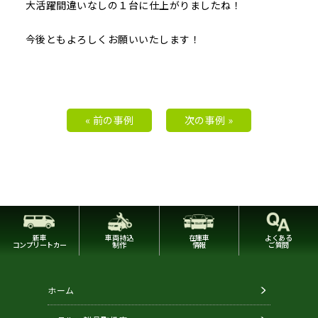
大活躍間違いなしの１台に仕上がりましたね！
今後ともよろしくお願いいたします！
« 前の事例
次の事例 »
新車
車両持込
在庫車
よくある
コンプリートカー
制作
情報
ご質問
ホーム