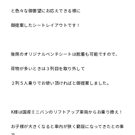
と色々な御要望にお応えできる様に
御提案したシートレイアウトです！
後席のオリジナルベンチシートは脱着も可能ですので、
荷物が多いときは３列目を取り外して
２列５人乗りでお使い頂ければと御提案しました。
K様は国産ミニバンのリフトアップ車両からお乗り換え！
お子様が大きくなると車内が狭く窮屈になってきたとの事
で、