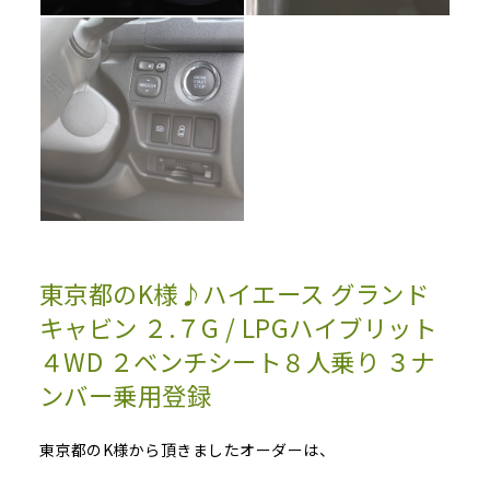
東京都のK様♪ハイエース グランド
キャビン ２.７G / LPGハイブリット
４WD ２ベンチシート８人乗り ３ナ
ンバー乗用登録
東京都のK様から頂きましたオーダーは、