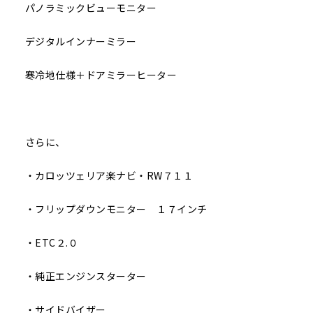
パノラミックビューモニター
デジタルインナーミラー
寒冷地仕様＋ドアミラーヒーター
さらに、
・カロッツェリア楽ナビ・RW７１１
・フリップダウンモニター １７インチ
・ETC２.０
・純正エンジンスターター
・サイドバイザー