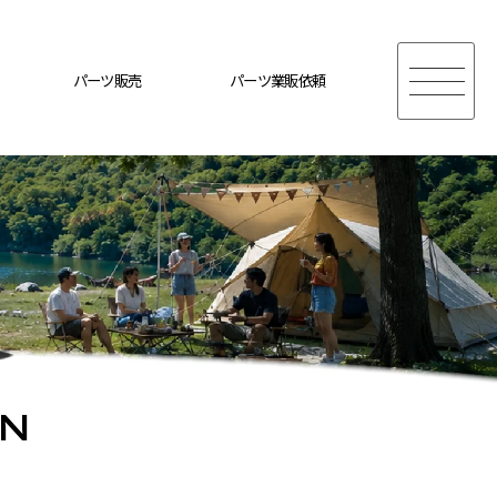
パーツ販売
パーツ業販依頼
ON