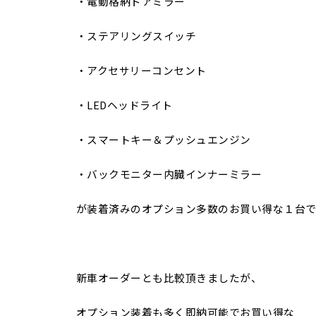
・電動格納ドアミラー
・ステアリングスイッチ
・アクセサリーコンセント
・LEDヘッドライト
・スマートキー＆プッシュエンジン
・バックモニター内臓インナーミラー
が装着済みのオプション多数のお買い得な１台
新車オーダーとも比較頂きましたが、
オプション装着も多く即納可能でお買い得な