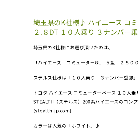
埼玉県のK社様♪ ハイエース コミ
２.８DT １０人乗り ３ナンバー
埼玉県のK社様にお選び頂いたのは、
「ハイエース コミューターGL ５型 ２８０
ステルス仕様は「１０人乗り ３ナンバー登録
トヨタ ハイエース コミューターベース １０人乗り
STEALTH（ステルス）200系ハイエースのコ
(stealth-jp.com)
カラーは人気の「ホワイト」♪