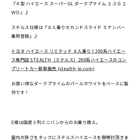
『４型 ハイエース スーパーGL ダークプライム ２.０G ２
ＷＤ』♪
ステルス仕様は『８人乗りセカンドスライド ５ナンバー
乗用登録』♪
トヨタ ハイエース リミテッド ８人乗り | 200系ハイエー
ス専門店 STEALTH（ステルス）200系ハイエースのコン
プリートカー新車販売 (stealth-jp.com)
お買い得なダークプライムのパールホワイトをベースに製
作です！
E様は国産３列ミニバンからのお乗り換え。
室内の狭さをネックにステルスハイエースを御検討頂きま