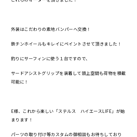
外装はこだわりの素地バンパーへ交換！
鉄チンホイールもキレイにペイントさせて頂きました！
釣りにサーフィンに使う１台ですので、
サードアシストグリップを装着して頭上空間も荷物を積載
可能に！
E様、これから楽しい「ステルス ハイエースLIFE」が始
まります！
パーツの取り付け等カスタムの御相談もお待ちしており