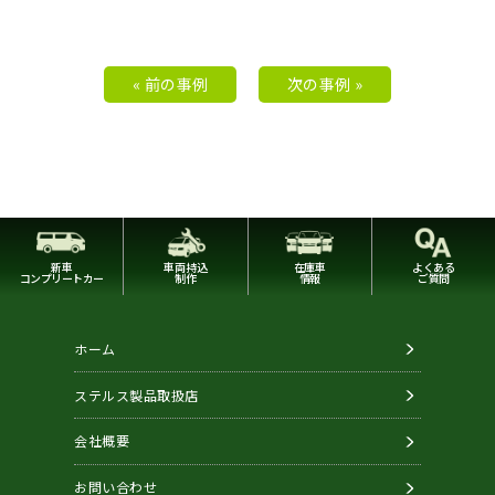
« 前の事例
次の事例 »
新車
車両持込
在庫車
よくある
コンプリートカー
制作
情報
ご質問
ホーム
ステルス製品取扱店
会社概要
お問い合わせ