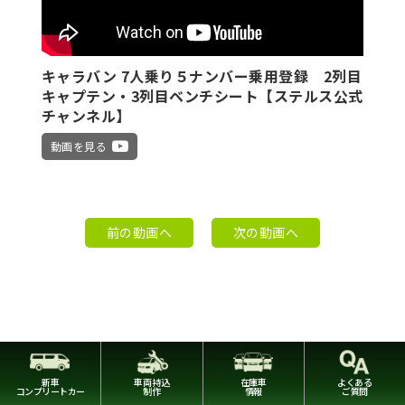
キャラバン 7人乗り５ナンバー乗用登録 2列目
キャプテン・3列目ベンチシート【ステルス公式
チャンネル】
動画を見る
前の動画へ
次の動画へ
新車
車両持込
在庫車
よくある
コンプリートカー
制作
情報
ご質問