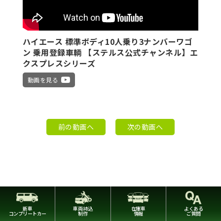
ハイエース 標準ボディ10人乗り3ナンバーワゴ
ン 乗用登録車輌 【ステルス公式チャンネル】エ
クスプレスシリーズ
動画を見る
前の動画へ
次の動画へ
新車
車両持込
在庫車
よくある
コンプリートカー
制作
情報
ご質問