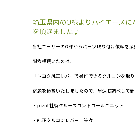
埼玉県内のO様よりハイエースに
を頂きました♪
当社ユーザーのO様からパーツ取り付け依頼を頂
御依頼頂いたのは、
「トヨタ純正レバーで操作できるクルコンを取り
宿題を頂戴いたしましたので、早速お調べして部
・pivot社製クルーズコントロールユニット
・純正クルコンレバー 等々