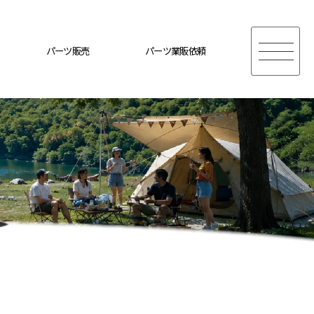
パーツ販売
パーツ業販依頼