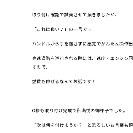
取り付け確認で試乗させて頂きましたが、
「これは良い♪」の一言です。
ハンドルから手を離さずに感覚でかんたん操作
高速道路を巡行される際には、速度・エンジン回
すので、
燃費も伸びるなんてお話です！
O様も取り付け完成で御満悦の御様子でした。
「次は何を付けようか？」と恐ろしいお言葉も