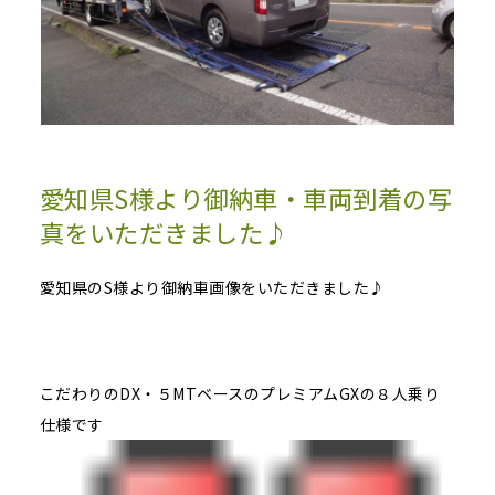
愛知県S様より御納車・車両到着の写
真をいただきました♪
愛知県のS様より御納車画像をいただきました♪
こだわりのDX・５MTベースのプレミアムGXの８人乗り
仕様です