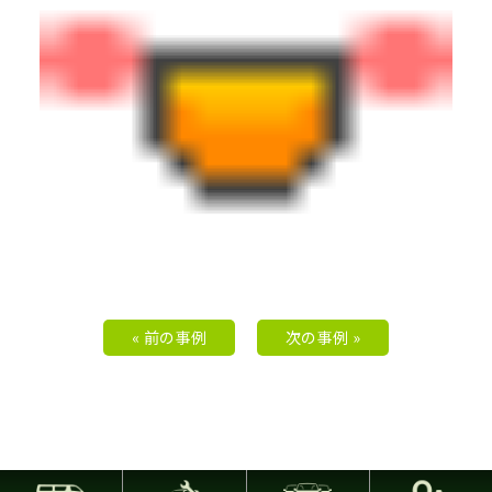
« 前の事例
次の事例 »