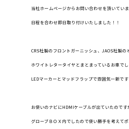
当社ホームページからお問い合わせを頂いてい
日程を合わせ即日取り付けいたしました！！
CRS社製のフロントガーニッシュ、JAOS社製
ホワイトレタータイヤとまとまっているお車でし
LEDマーカーとマッドフラップで雰囲気一新です
お使いのナビにHDMIケーブルが出ていたのです
グローブＢＯＸ内でしたので使い勝手を考えてポ