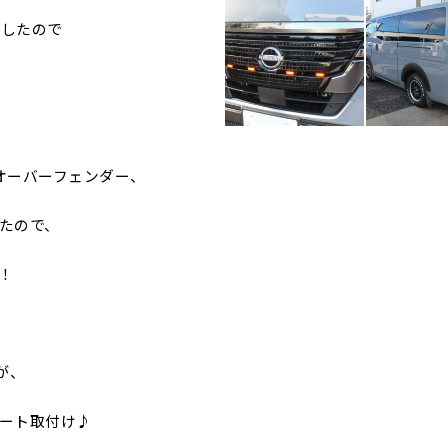
ましたので
のオーバーフェンダー、
たので、
！
が、
ート取付け♪