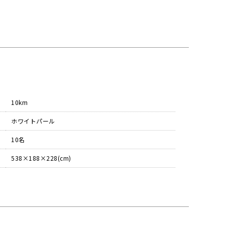
10km
ホワイトパール
10名
538×188×228(cm)