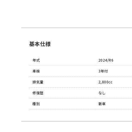
基本仕様
年式
2024/R6
車検
3年付
排気量
2,800cc
修復歴
なし
種別
新車