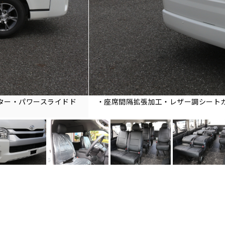
ター・パワースライドド
・座席間隔拡張加工・レザー調シート