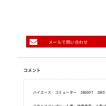
メールで問い合わせ
コメント
ハイエース コミューター 2800DT 2W
ステルスコンプリート車 装備充実 人気