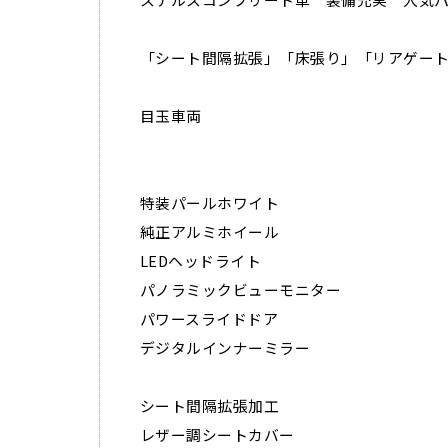
「シート間隔拡張」「床張り」「リアゲー
目玉車両
特装パールホワイト
純正アルミホイール
LEDヘッドライト
パノラミックビューモニター
パワースライドドア
デジタルインナーミラー
シート間隔拡張加工
レザー調シートカバー