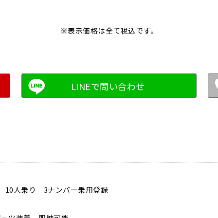
※表示価格は全て税込です。
D 10人乗り 3ナンバー乗用登録
パーツ装着 即納可能