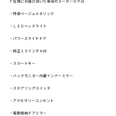
Ｆ社様にお選び頂いた車両のメーカーＯＰは
・特装ベージュメタリック
・ＬＥＤヘッドライト
・パワースライドドア
・純正１５インチＡＷ
・スマートキー
・バックモニター内蔵インナーミラー
・ステアリングスイッチ
・アクセサリーコンセント
・電動格納ドアミラー