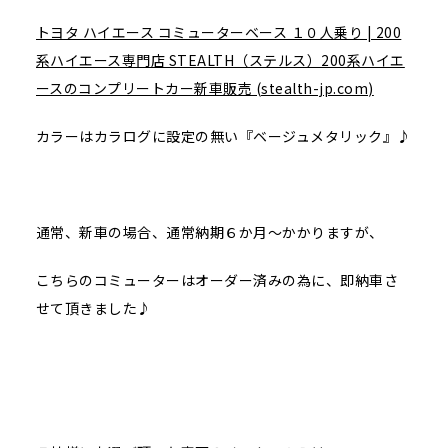
トヨタ ハイエース コミューターベース １０人乗り | 200
系ハイエース専門店 STEALTH（ステルス）200系ハイエ
ースのコンプリートカー新車販売 (stealth-jp.com)
カラーはカラログに設定の無い『ベージュメタリック』♪
通常、新車の場合、通常納期６か月～かかりますが、
こちらのコミューターはオーダー済みの為に、即納車さ
せて頂きました♪