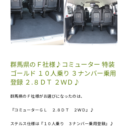
群馬県のＦ社様♪コミューター 特装
ゴールド １０人乗り ３ナンバー乗用
登録 ２.８ＤＴ ２ＷＤ♪
群馬県のＦ社様がお選びになったのは、
『コミューターＧＬ ２.８ＤＴ ２ＷＤ』♪
ステルス仕様は『１０人乗り ３ナンバー乗用登録』♪