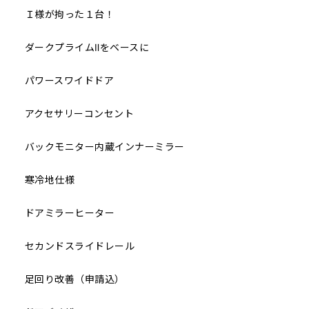
Ｉ様が拘った１台！
ダークプライムⅡをベースに
パワースワイドドア
アクセサリーコンセント
バックモニター内蔵インナーミラー
寒冷地仕様
ドアミラーヒーター
セカンドスライドレール
足回り改善（申請込）