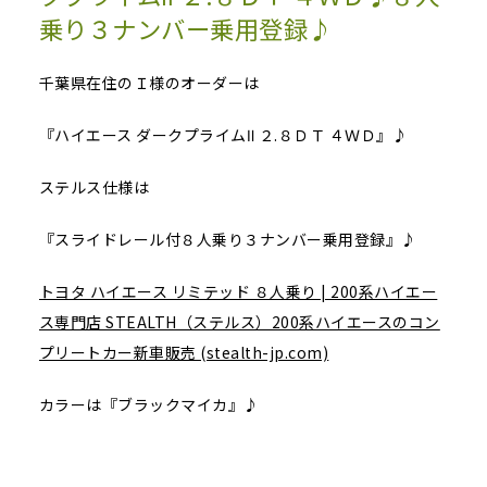
乗り３ナンバー乗用登録♪
千葉県在住のＩ様のオーダーは
『ハイエース ダークプライムⅡ ２.８ＤＴ ４ＷＤ』♪
ステルス仕様は
『スライドレール付８人乗り３ナンバー乗用登録』♪
トヨタ ハイエース リミテッド ８人乗り | 200系ハイエー
ス専門店 STEALTH（ステルス）200系ハイエースのコン
プリートカー新車販売 (stealth-jp.com)
カラーは『ブラックマイカ』♪