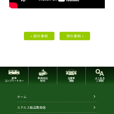
« 前の事例
次の事例 »
新車
車両持込
在庫車
よくある
コンプリートカー
制作
情報
ご質問
ホーム
ステルス製品取扱店