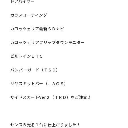
ドアバイザー
カラスコーティング
カロッツェリア最新ＳＤナビ
カロッツェリアフリップダウンモニター
ビルトインＥＴＣ
バンパーガード（ＴＳＤ）
リヤスキットバー（ＪＡＯＳ）
サイドスカートVer２（ＴＲＤ）をご注文♪
センスの光る１台に仕上がりました！