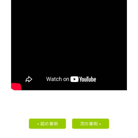
« 前の事例
次の事例 »