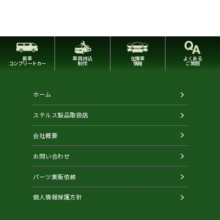
新車
車両持込
在庫車
よくある
コンプリートカー
制作
情報
ご質問
ホーム
ステルス製品取扱店
会社概要
お問い合わせ
パーツ業販依頼
個人情報保護方針
Copyright © STEALTH. All Rights Reserved.