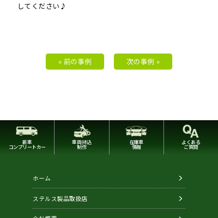
してください♪
« 前の事例
次の事例 »
新車
車両持込
在庫車
よくある
コンプリートカー
制作
情報
ご質問
ホーム
ステルス製品取扱店