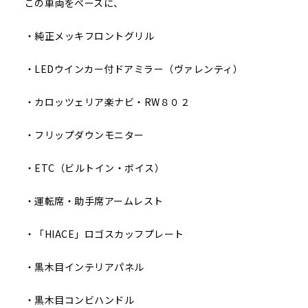
この車両をベースに、
・純正メッキフロントグリル
・LEDウインカー付ドアミラー（ヴァレンティ）
・カロッツェリア楽ナビ・RW８０２
・フリップダウンモニター
・ETC（ビルトイン・ボイス）
・運転席・助手席アームレスト
・「HIACE」ロゴスカッフプレート
・黒木目インテリアパネル
・黒木目コンビハンドル