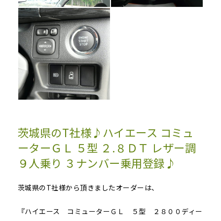
茨城県のT社様♪ハイエース コミュ
ーターＧＬ ５型 ２.８ＤＴ レザー調
９人乗り ３ナンバー乗用登録♪
茨城県のT社様から頂きましたオーダーは、
『ハイエース コミューターＧＬ ５型 ２８００ディー