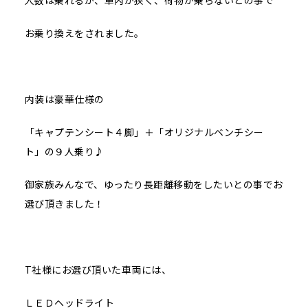
人数は乗れるが、車内が狭く、荷物が乗らないとの事で
お乗り換えをされました。
内装は豪華仕様の
「キャプテンシート４脚」＋「オリジナルベンチシー
ト」の９人乗り♪
御家族みんなで、ゆったり長距離移動をしたいとの事でお
選び頂きました！
T社様にお選び頂いた車両には、
ＬＥＤヘッドライト