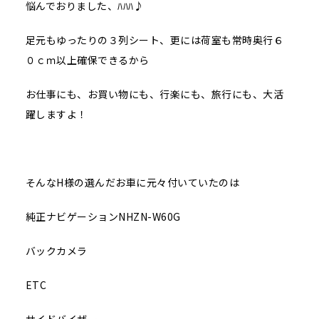
悩んでおりました、ﾊﾊﾊ♪
足元もゆったりの３列シート、更には荷室も常時奥行６
０ｃｍ以上確保できるから
お仕事にも、お買い物にも、行楽にも、旅行にも、大活
躍しますよ！
そんなH様の選んだお車に元々付いていたのは
純正ナビゲーションNHZN-W60G
バックカメラ
ETC