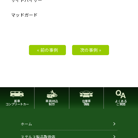
サイドバイザー
マッドガード
« 前の事例
次の事例 »
新車
車両持込
在庫車
よくある
コンプリートカー
制作
情報
ご質問
ホーム
ステルス製品取扱店