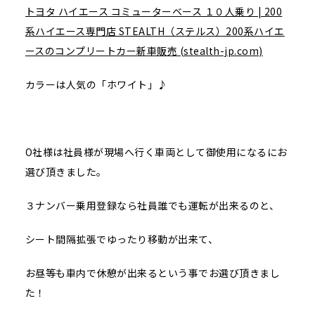
トヨタ ハイエース コミューターベース １０人乗り | 200
系ハイエース専門店 STEALTH（ステルス）200系ハイエ
ースのコンプリートカー新車販売 (stealth-jp.com)
カラーは人気の「ホワイト」♪
O社様は社員様が現場へ行く車両として御使用になるにお
選び頂きました。
３ナンバー乗用登録なら社員誰でも運転が出来るのと、
シート間隔拡張でゆったり移動が出来て、
お昼等も車内で休憩が出来るという事でお選び頂きまし
た！