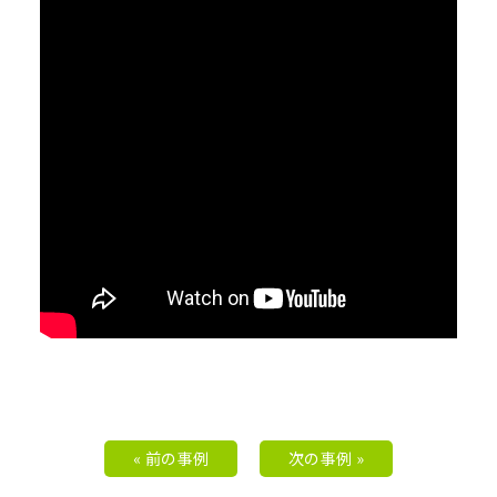
« 前の事例
次の事例 »