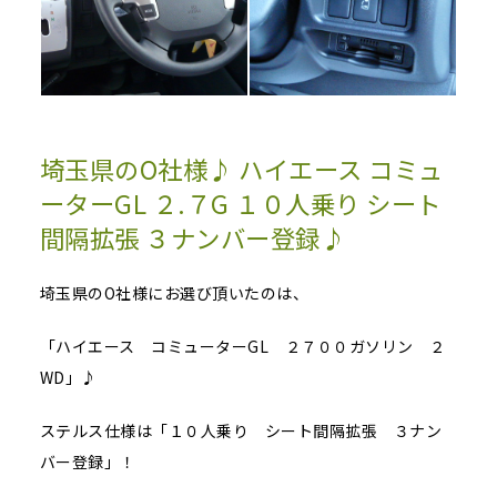
埼玉県のO社様♪ ハイエース コミュ
ーターGL ２.７G １０人乗り シート
間隔拡張 ３ナンバー登録♪
埼玉県のO社様にお選び頂いたのは、
「ハイエース コミューターGL ２７００ガソリン ２
WD」♪
ステルス仕様は「１０人乗り シート間隔拡張 ３ナン
バー登録」！