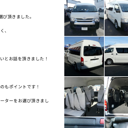
選び頂きました。
狭く、
いとお話を頂きました！
るのもポイントです！
ューターをお選び頂きまし