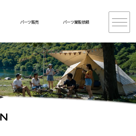
パーツ販売
パーツ業販依頼
ON