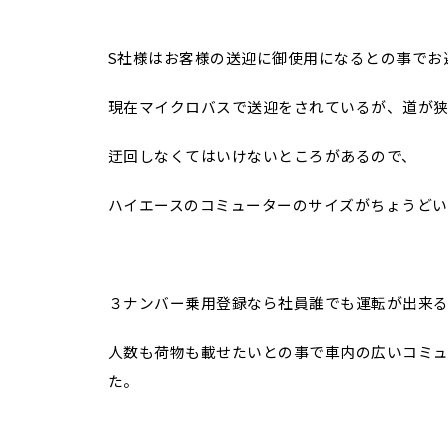
S社様はお客様の送迎に御使用になるとの事でお
現在マイクロバスで送迎をされているが、道が
迂回しなくてはいけないところがあるので、
ハイエースのコミューターのサイズがちょうどい
３ナンバー乗用登録なら社員誰でも運転が出来
人数も荷物も載せたいとの事で車内の広いコミ
た。