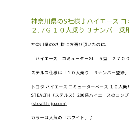
神奈川県のS社様♪ハイエース コ
２.７G １０人乗り ３ナンバー乗
神奈川県のS社様にお選び頂いたのは、
「ハイエース コミューターGL ５型 ２７０
ステルス仕様は「１０人乗り ３ナンバー登録
トヨタ ハイエース コミューターベース １０人乗り
STEALTH（ステルス）200系ハイエースのコ
(stealth-jp.com)
カラーは人気の「ホワイト」♪