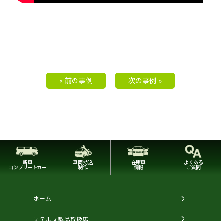
« 前の事例
次の事例 »
新車
車両持込
在庫車
よくある
コンプリートカー
制作
情報
ご質問
ホーム
ステルス製品取扱店