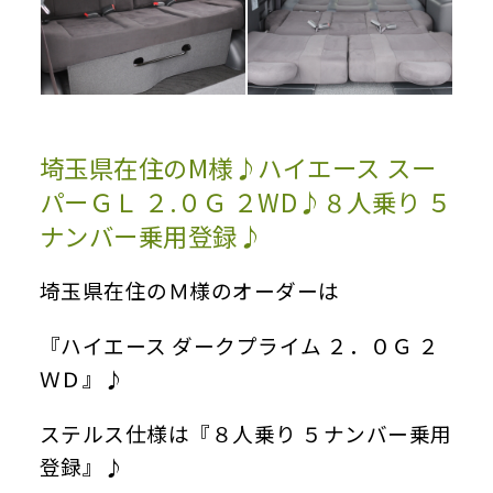
埼玉県在住のM様♪ハイエース スー
パーＧＬ ２.０Ｇ ２WD♪８人乗り ５
ナンバー乗用登録♪
埼玉県在住のＭ様のオーダーは
『ハイエース ダークプライム ２．０Ｇ ２
ＷＤ』♪
ステルス仕様は『８人乗り ５ナンバー乗用
登録』♪