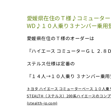
愛媛県在住のＴ様♪コミューターＧ
WD♪１０人乗り３ナンバー乗用
愛媛県在住のＴ様のオーダーは
『ハイエース コミューターＧＬ ２.８
ステルス仕様は定番の
『１４人→１０人乗り ３ナンバー乗用
トヨタ ハイエース コミューターベース １０人乗り
STEALTH（ステルス）200系ハイエースのコ
(stealth-jp.com)