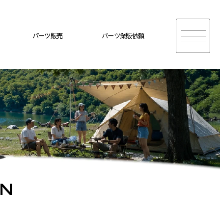
パーツ販売
パーツ業販依頼
ON