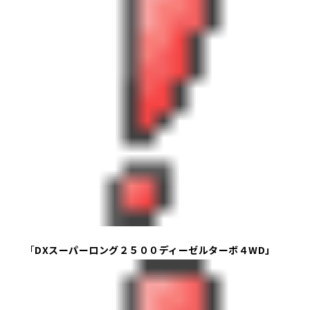
「
DXスーパーロング２５００ディーゼルターボ４WD」