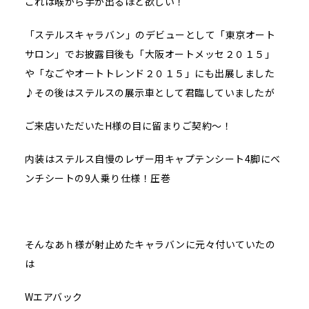
これは喉から手が出るほど欲しい！
「ステルスキャラバン」のデビューとして「東京オート
サロン」でお披露目後も「大阪オートメッセ２０１５」
や「なごやオートトレンド２０１５」にも出展しました
♪その後はステルスの展示車として君臨していましたが
ご来店いただいたH様の目に留まりご契約～！
内装はステルス自慢のレザー用キャプテンシート4脚にベ
ンチシートの9人乗り仕様！圧巻
そんなあｈ様が射止めたキャラバンに元々付いていたの
は
Wエアバック