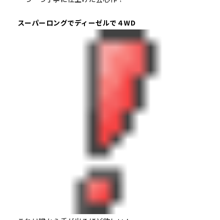
スーパーロングでディーゼルで４WD