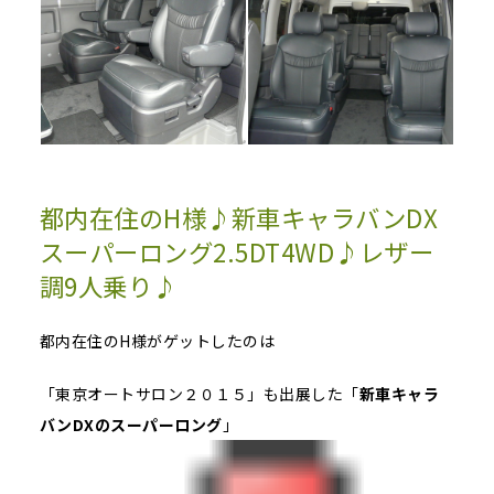
都内在住のH様♪新車キャラバンDX
スーパーロング2.5DT4WD♪レザー
調9人乗り♪
都内在住のH様がゲットしたのは
「東京オートサロン２０１５」も出展した「
新車キャラ
バンDXのスーパーロング
」