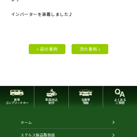
インバーターを装着しました♪
« 前の事例
次の事例 »
新車
車両持込
在庫車
よくある
コンプリートカー
制作
情報
ご質問
ホーム
ステルス製品取扱店