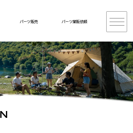
パーツ販売
パーツ業販依頼
ON