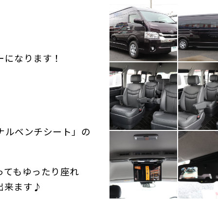
ーになります！
ナルベンチシート」の
ってもゆったり座れ
出来ます♪