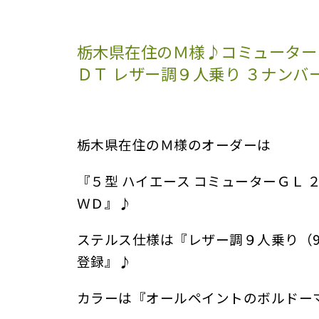
栃木県在住のＭ様♪コミューターＧ
ＤＴ レザー調９人乗り ３ナンバ
栃木県在住のＭ様のオーダーは
『５型 ハイエース コミューターＧＬ 
ＷＤ』♪
ステルス仕様は『レザー調９人乗り（9
登録』♪
カラーは『オールペイントのボルドー