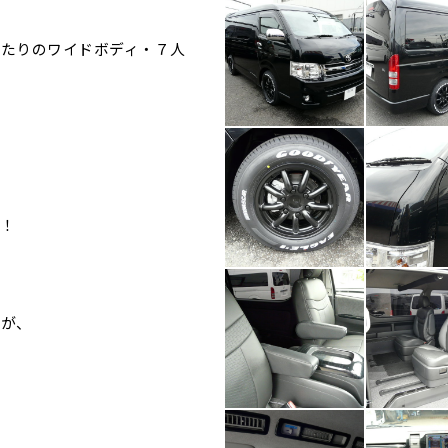
たりのワイドボディ・７人
！
たが、