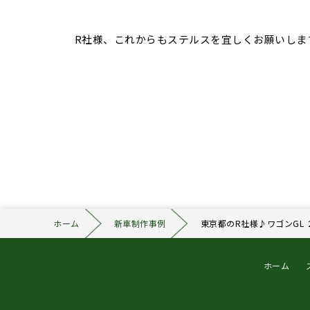
R社様、これからもステルスを宜しくお願いしま
ホーム
新車制作事例
東京都のR社様♪ワゴンGL 
ホーム