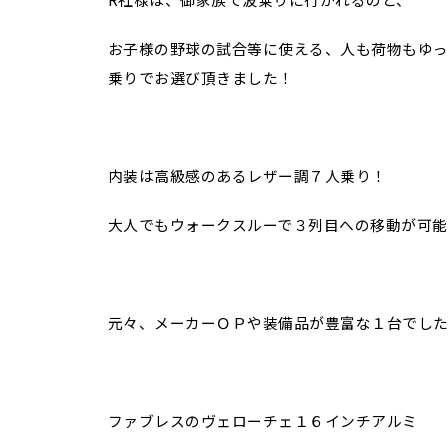
お子様の野球の試合等に使える、人も荷物もゆっ
乗りでお選び頂きました！
内装は高級感のあるレザー調７人乗り！
大人でもウォークスルーで３列目への移動が可能
元々、メーカーＯＰや装備品が豊富な１台でし
ファブレスのヴェローチェ１６インチアルミ