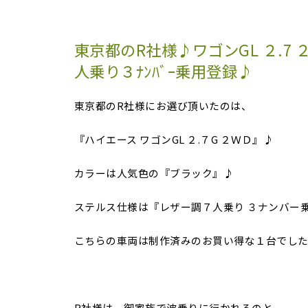
東京都のR社様♪ワゴンGL ２.7
人乗り３ﾅﾝﾊﾞｰ乗用登録♪
東京都のR社様にお選び頂いたのは、
『ハイエース ワゴンGL ２.７G ２ＷＤ』♪
カラーは人気色の『ブラック』♪
ステルス仕様は『レザー調７人乗り ３ナンバー
こちらの車両は制作済みのお買い得な１台でし
R社様は、御家族で波乗りに行かれるのと、