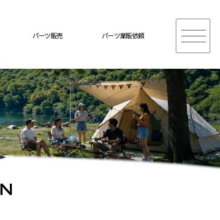
パーツ販売
パーツ業販依頼
ON