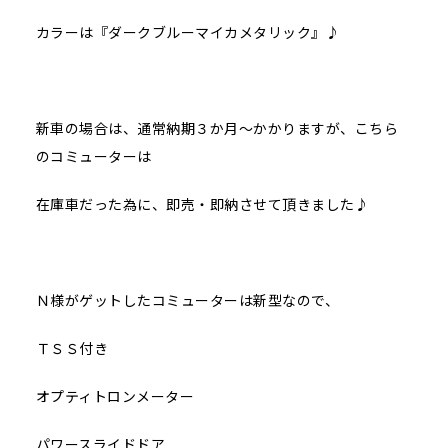
カラーは『ダークブルーマイカメタリック』♪
新車の場合は、通常納期３か月～かかりますが、こちら
のコミューターは
在庫車だった為に、即売・即納させて頂きました♪
Ｎ様がゲットしたコミューターは新型なので、
ＴＳＳ付き
オプティトロンメーター
パワースライドドア