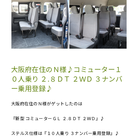
大阪府在住のＮ様♪コミューター１
０人乗り ２.８ＤＴ ２ＷＤ ３ナンバ
ー乗用登録♪
大阪府在住のＮ様がゲットしたのは
『新型 コミューターＧＬ ２.８ＤＴ ２ＷＤ』♪
ステルス仕様は『１０人乗り ３ナンバー乗用登録』♪