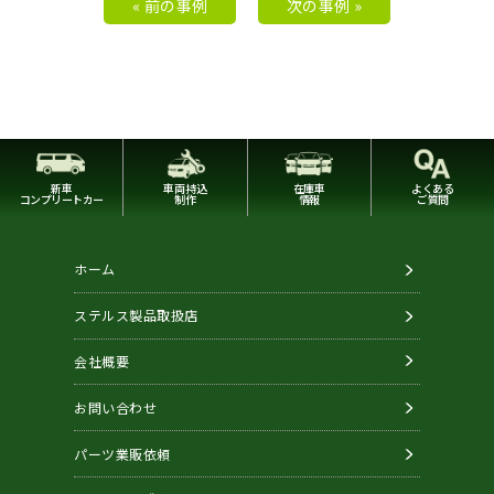
« 前の事例
次の事例 »
新車
車両持込
在庫車
よくある
コンプリートカー
制作
情報
ご質問
ホーム
ステルス製品取扱店
会社概要
お問い合わせ
パーツ業販依頼