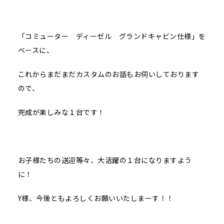
「コミューター ディーゼル グランドキャビン仕様」を
ベースに、
これからまだまだカスタムのお話もお伺いしております
ので、
完成が楽しみな１台です！
お子様たちの送迎等々、大活躍の１台になりますよう
に！
Y様、今後ともよろしくお願いいたしまーす！！