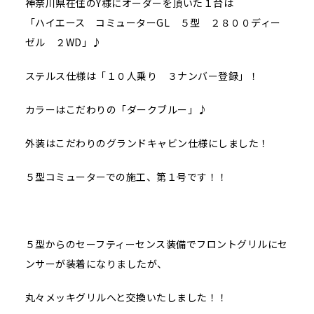
神奈川県在住のY様にオーダーを頂いた１台は
「ハイエース コミューターGL ５型 ２８００ディー
ゼル ２WD」♪
ステルス仕様は「１０人乗り ３ナンバー登録」！
カラーはこだわりの「ダークブルー」♪
外装はこだわりのグランドキャビン仕様にしました！
５型コミューターでの施工、第１号です！！
５型からのセーフティーセンス装備でフロントグリルにセ
ンサーが装着になりましたが、
丸々メッキグリルへと交換いたしました！！