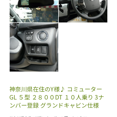
神奈川県在住のY様♪ コミューター
GL ５型 ２８００DT １０人乗り 3ナ
ンバー登録 グランドキャビン仕様