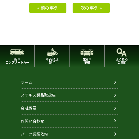
« 前の事例
次の事例 »
新車
車両持込
在庫車
よくある
コンプリートカー
制作
情報
ご質問
ホーム
ステルス製品取扱店
会社概要
お問い合わせ
パーツ業販依頼