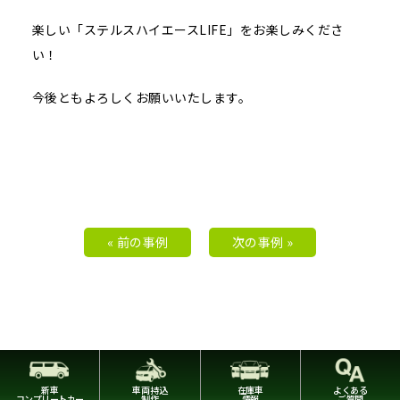
楽しい「ステルスハイエースLIFE」をお楽しみくださ
い！
今後ともよろしくお願いいたします。
« 前の事例
次の事例 »
新車
車両持込
在庫車
よくある
コンプリートカー
制作
情報
ご質問