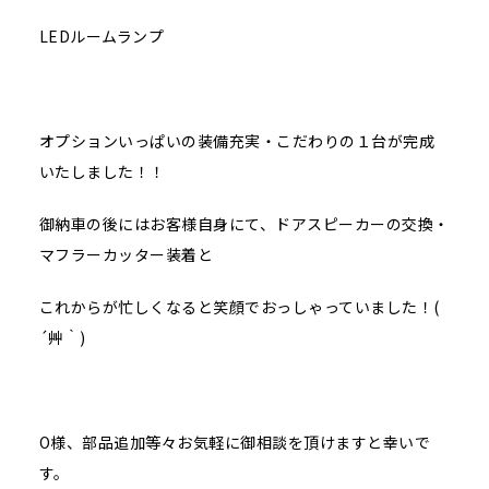
LEDルームランプ
オプションいっぱいの装備充実・こだわりの１台が完成
いたしました！！
御納車の後にはお客様自身にて、ドアスピーカーの交換・
マフラーカッター装着と
これからが忙しくなると笑顔でおっしゃっていました！(
´艸｀)
O様、部品追加等々お気軽に御相談を頂けますと幸いで
す。