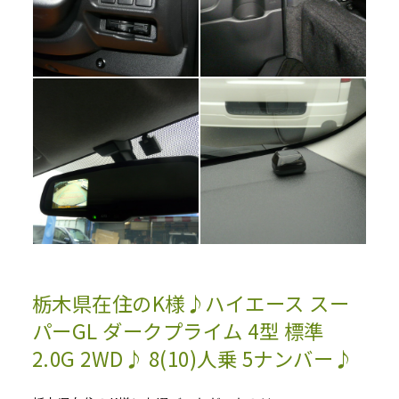
栃木県在住のK様♪ハイエース スー
パーGL ダークプライム 4型 標準
2.0G 2WD♪ 8(10)人乗 5ナンバー♪