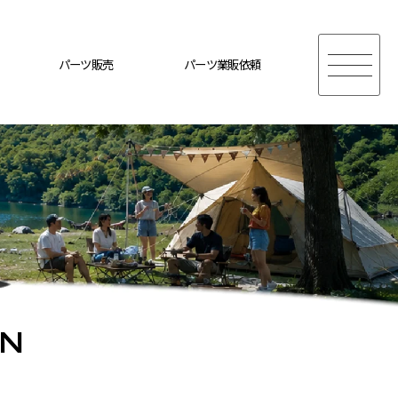
パーツ販売
パーツ業販依頼
ON