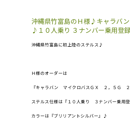
沖縄県竹富島のＨ様♪キャラバン
♪１０人乗り ３ナンバー乗用登
沖縄県竹富島に初上陸のステルス♪
Ｈ様のオーダーは
『キャラバン マイクロバスＧＸ ２，５Ｇ 
ステルス仕様は『１０人乗り ３ナンバー乗用
カラーは『ブリリアントシルバー』♪