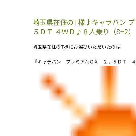
埼玉県在住のT様♪キャラバン プ
５ＤＴ ４ＷＤ♪８人乗り（8+2）
埼玉県在住のT様にお選びいただいたのは
『キャラバン プレミアムＧＸ ２，５ＤＴ 