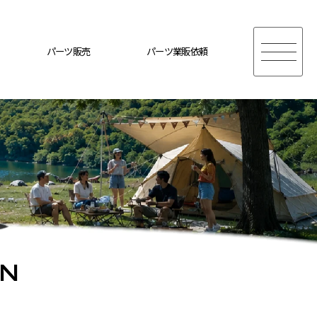
パーツ販売
パーツ業販依頼
ON