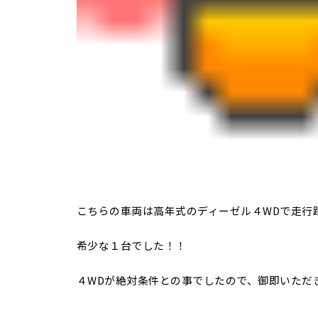
こちらの車両は高年式のディーゼル４WDで走行
希少な１台でした！！
４WDが絶対条件との事でしたので、御即いただ