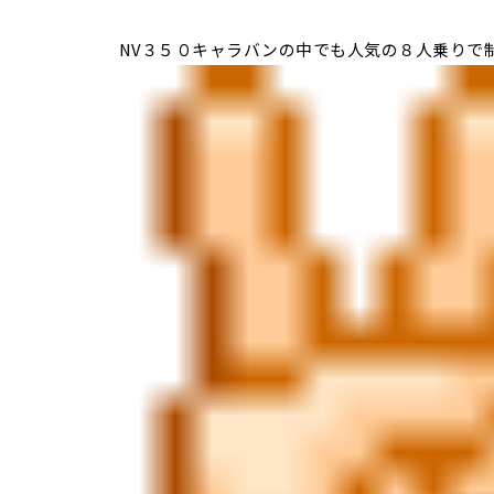
NV３５０キャラバンの中でも人気の８人乗りで