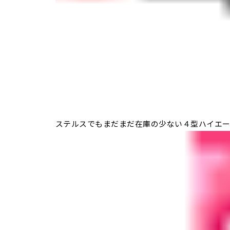
ステルスでもまだまだ在庫の少ない４型ハイエー