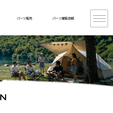
パーツ販売
パーツ業販依頼
ON