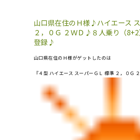
山口県在住のＨ様♪ハイエース ス
２，０Ｇ ２ＷＤ♪８人乗り（8+
登録♪
山口県在住のＨ様がゲットしたのは
『４型 ハイエース スーパーＧＬ 標準 ２，０Ｇ 