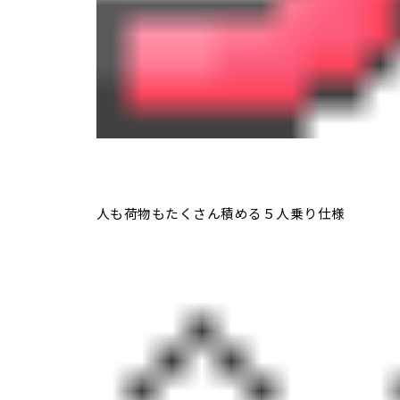
人も荷物もたくさん積める５人乗り仕様