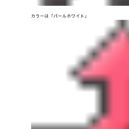
カラーは「パールホワイト」