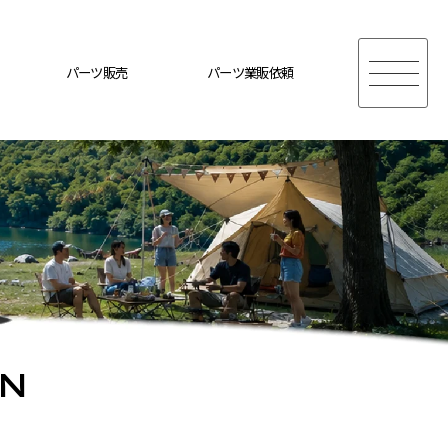
パーツ販売
パーツ業販依頼
ON