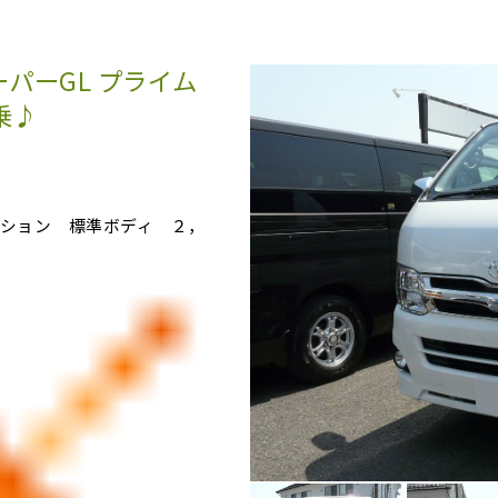
パーGL プライム
乗♪
ション 標準ボディ ２，