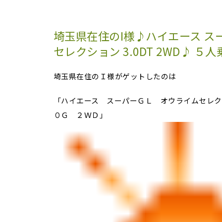
埼玉県在住のI様♪ハイエース スー
セレクション 3.0DT 2WD♪ ５人
埼玉県在住のＩ様がゲットしたのは
「ハイエース スーパーＧＬ オウライムセレク
０Ｇ ２ＷＤ」