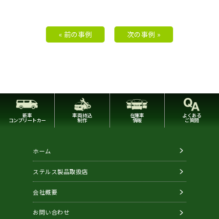
« 前の事例
次の事例 »
新車
車両持込
在庫車
よくある
コンプリートカー
制作
情報
ご質問
ホーム
ステルス製品取扱店
会社概要
お問い合わせ