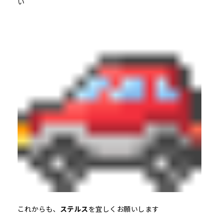
い
これからも、
ステルス
を宜しくお願いします