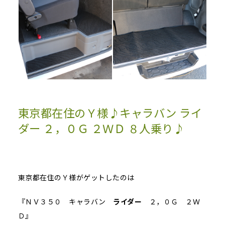
東京都在住のＹ様♪キャラバン ライ
ダー ２，０Ｇ ２ＷＤ ８人乗り♪
東京都在住のＹ様がゲットしたのは
『ＮＶ３５０ キャラバン
ライダー
２，０Ｇ ２Ｗ
Ｄ』