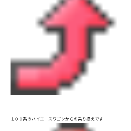
１００系のハイエースワゴンからの乗り換えです