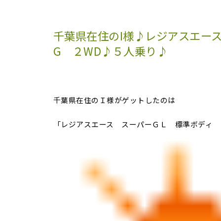
千葉県在住のI様♪レジアスエース
G ２WD♪５人乗り♪
千葉県在住のＩ様がゲットしたのは
「レジアスエース スーパーＧＬ 標準ボディ 