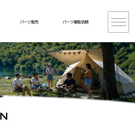
パーツ販売
パーツ業販依頼
ON