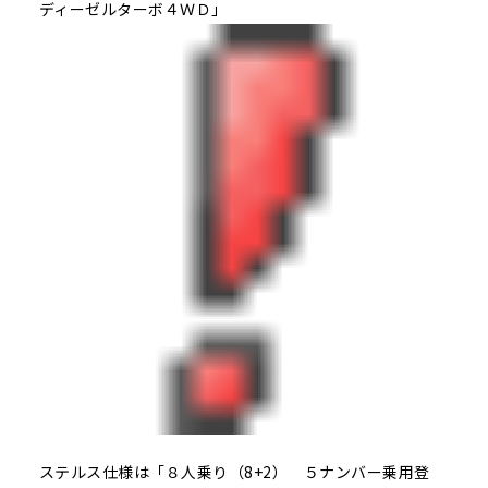
ディーゼルターボ４ＷＤ」
ステルス仕様は「８人乗り（8+2） ５ナンバー乗用登