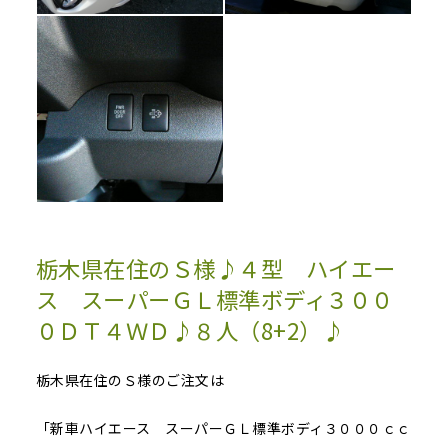
栃木県在住のＳ様♪４型 ハイエー
ス スーパーＧＬ標準ボディ３００
０ＤＴ４ＷＤ♪８人（8+2）♪
栃木県在住のＳ様のご注文は
「新車ハイエース スーパーＧＬ標準ボディ３０００ｃｃ