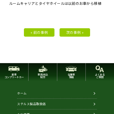
ルームキャリアとタイヤホイールは以前のお車から移植
« 前の事例
次の事例 »
新車
車両持込
在庫車
よくある
コンプリートカー
制作
情報
ご質問
ホーム
ステルス製品取扱店