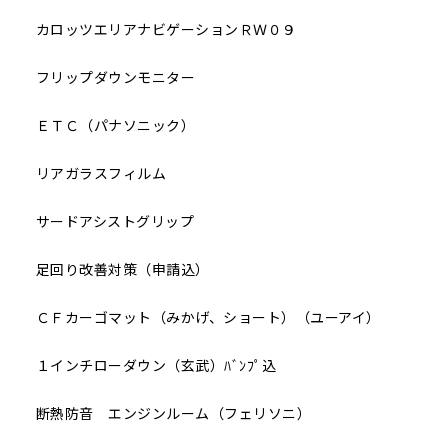
カロッツエリアナビゲーションＲＷ０９
フリップダウンモニター
ＥＴＣ（パナソニック）
リアガラスフィルム
サードアシストグリップ
足回り改善対策（申請込）
ＣＦカーゴマット（みかげ、ショート）（ユーアイ）
１インチローダウン（玄武）ﾊﾞﾝﾌﾟ込
断熱防音 エンジンルーム（フェリソニ）