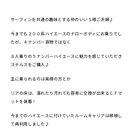
サーフィンを共通の趣味とする仲のいいＳ様ご夫婦♪
今までも２００系ハイエースのナローボディにお乗りでし
たが、４ナンバー貨物ではなく
８人乗りの５ナンバーハイエースに魅力を感じていただき
ステルスをご購入♪
主に乗られるのは奥様の方とか
リアの床は、濡れたり汚れても容易に交換が出来るＣＦマ
ットを装着！
今までのハイエースに付けていたルームキャリアは移植し
て再利用しました♪