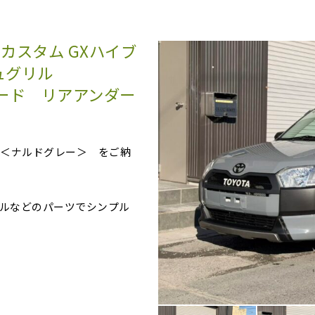
カスタム GXハイブ
ュグリル
ガード リアアンダー
ド＜ナルドグレー＞ をご納
ルなどのパーツでシンプル