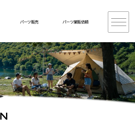
パーツ販売
パーツ業販依頼
ON