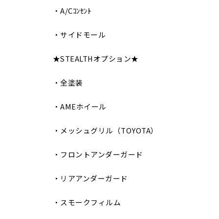
・A/Cｺﾝｾﾝﾄ
・サイドモール
★STEALTHオプション★
・全塗装
・AMEホイール
・メッシュグリル（TOYOTA）
・フロントアンダーガード
・リアアンダーガード
・スモークフィルム