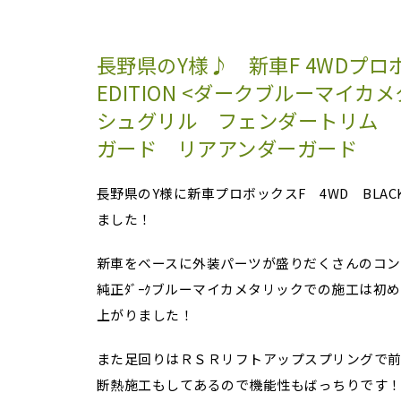
長野県のY様♪ 新車F 4WDプロボ
EDITION <ダークブルーマイ
シュグリル フェンダートリム 
ガード リアアンダーガード
長野県のY様に新車プロボックスF 4WD BLACK
ました！
新車をベースに外装パーツが盛りだくさんのコン
純正ﾀﾞｰｸブルーマイカメタリックでの施工は初
上がりました！
また足回りはＲＳＲリフトアップスプリングで前
断熱施工もしてあるので機能性もばっちりです