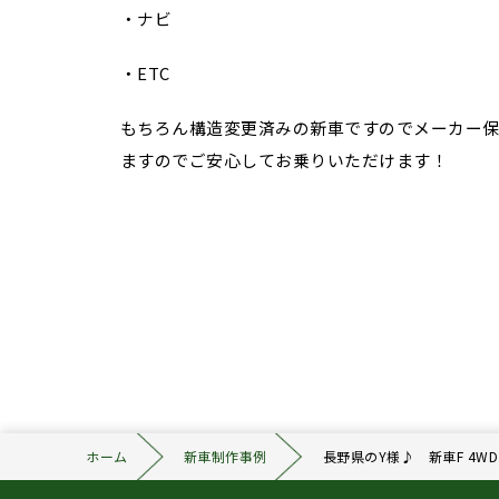
・ナビ
・ETC
もちろん構造変更済みの新車ですのでメーカー保
ますのでご安心してお乗りいただけます！
ホーム
新車制作事例
長野県のY様♪ 新車F 4WDプ