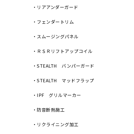
・リアアンダーガード
・フェンダートリム
・スムージングパネル
・ＲＳＲリフトアップコイル
・STEALTH バンパーガード
・STEALTH マッドフラップ
・IPF グリルマーカー
・防音断熱施工
・リクライニング加工