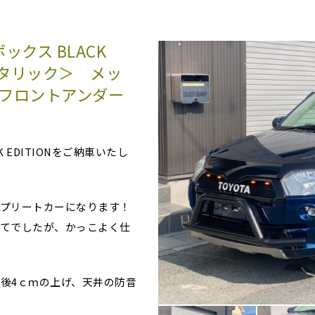
ックス BLACK
カメタリック＞ メッ
フロントアンダー
 EDITIONをご納車いたし
プリートカーになります！
めてでしたが、かっこよく仕
後4ｃｍの上げ、天井の防音
！