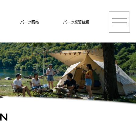
パーツ販売
パーツ業販依頼
ON