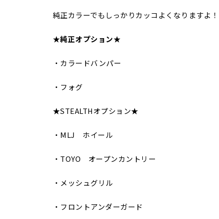
純正カラーでもしっかりカッコよくなりますよ！
★
純正オプション
★
・カラードバンパー
・フォグ
★STEALTHオプション★
・MLJ ホイール
・TOYO オープンカントリー
・メッシュグリル
・フロントアンダーガード