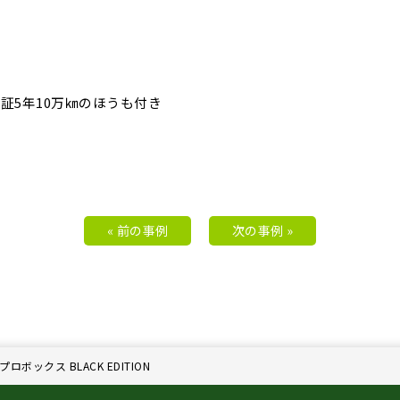
証5年10万㎞のほうも付き
« 前の事例
次の事例 »
ロボックス BLACK EDITION