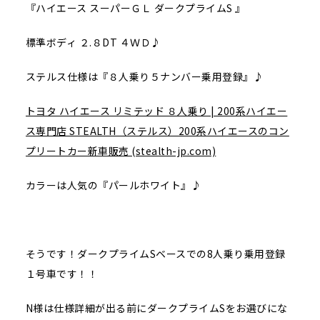
『ハイエース スーパーＧＬ ダークプライムS 』
標準ボディ ２.８DT ４ＷＤ♪
ステルス仕様は『８人乗り５ナンバー乗用登録』♪
トヨタ ハイエース リミテッド ８人乗り | 200系ハイエー
ス専門店 STEALTH（ステルス）200系ハイエースのコン
プリートカー新車販売 (stealth-jp.com)
カラーは人気の『パールホワイト』♪
そうです！ダークプライムSベースでの8人乗り乗用登録
１号車です！！
N様は仕様詳細が出る前にダークプライムSをお選びにな