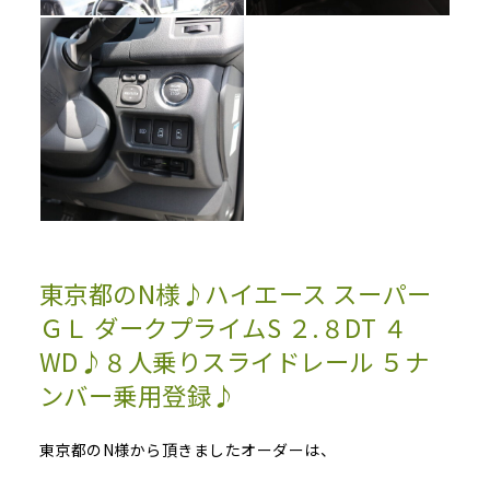
東京都のN様♪ハイエース スーパー
ＧＬ ダークプライムS ２.８DT ４
WD♪８人乗りスライドレール ５ナ
ンバー乗用登録♪
東京都のN様から頂きましたオーダーは、