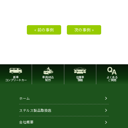
« 前の事例
次の事例 »
新車
車両持込
在庫車
よくある
コンプリートカー
制作
情報
ご質問
ホーム
ステルス製品取扱店
会社概要