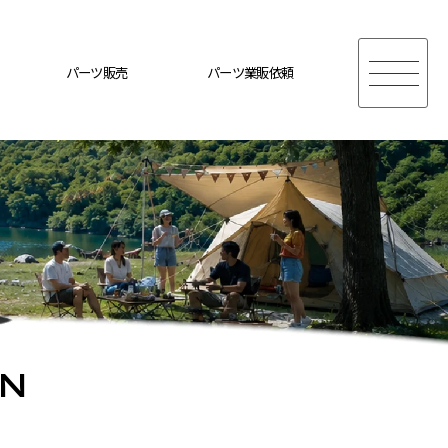
パーツ販売
パーツ業販依頼
ON