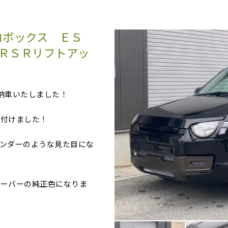
ロボックス ＥＳ
 ＲＳＲリフトアッ
納車いたしました！
り付けました！
ンダーのような見た目にな
ローバーの純正色になりま