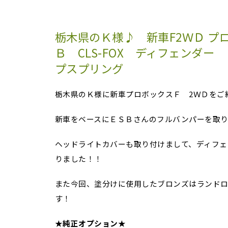
栃木県のＫ様♪ 新車F2ＷＤ プ
Ｂ CLS-FOX ディフェンダー
プスプリング
栃木県のＫ様に新車プロボックスＦ 2ＷＤをご
新車をベースにＥＳＢさんのフルバンパーを取
ヘッドライトカバーも取り付けまして、ディフェ
りました！！
また今回、塗分けに使用したブロンズはランド
す！
★
純正オプション
★