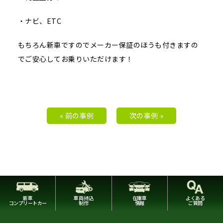
・ナビ、ETC
もちろん新車ですのでメーカー保証のほうも付きますの
でご安心してお乗りいただけます！
« 前の事例
次の事例 »
新車
車両持込
在庫車
よくある
コンプリートカー
制作
情報
ご質問