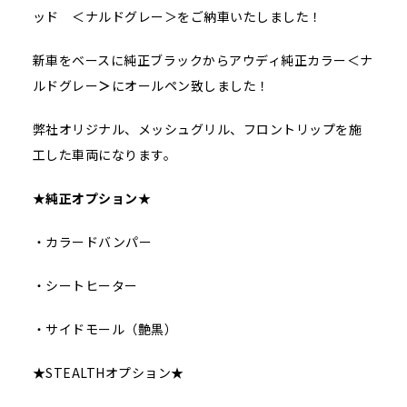
ッド ＜ナルドグレー＞をご納車いたしました！
新車をベースに純正ブラックからアウディ純正カラー＜ナ
ルドグレー
＞
にオールペン致しました！
弊社オリジナル、メッシュグリル、フロントリップを施
工した車両になります。
★
純正オプション
★
・カラードバンパー
・シートヒーター
・サイドモール（艶黒）
★STEALTHオプション★