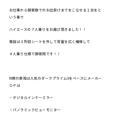
お仕事から御家族でのお出掛けまでをこなせる１台をと
いう事で
ハイエースの７人乗りをお選び頂きました！！
普段は３列目シートを外して荷室を広く確保して
４人乗り仕様で御使用です！！
N様の車両は人気のダークプライムⅡをベースにメーカー
ＯＰは
・デジタルインナーミラー
・パノラミックビューモニター