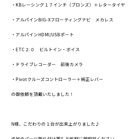
・KBレーシング１７インチ（ブロンズ）＋レタータイヤ
・アルパインBIG-Xフローティングナビ メカレス
・アルパインHDMI/USBポート
・ETC２.０ ビルトイン・ボイス
・ドライブレコーダー 前後カメラ
・Pivotクルーズコントローラー＋純正レバー
の御依頼を頂戴いたしました！
N様、こだわりの１台が出来上がりました♪
追加のパーツ取り付け等もお気軽に御相談ください。