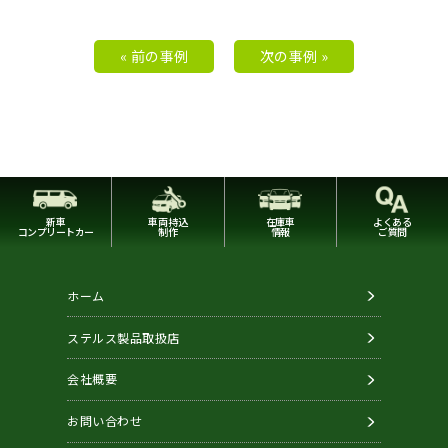
« 前の事例
次の事例 »
新車
車両持込
在庫車
よくある
コンプリートカー
制作
情報
ご質問
ホーム
ステルス製品取扱店
会社概要
お問い合わせ