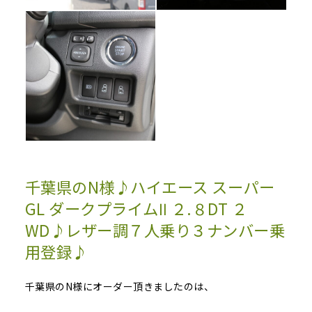
千葉県のN様♪ハイエース スーパー
GL ダークプライムⅡ ２.８DT ２
WD♪レザー調７人乗り３ナンバー乗
用登録♪
千葉県のN様にオーダー頂きましたのは、