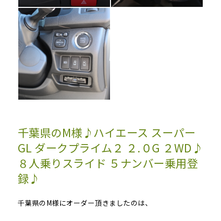
千葉県のM様♪ハイエース スーパー
GL ダークプライム２ ２.０G ２WD♪
８人乗りスライド ５ナンバー乗用登
録♪
千葉県のM様にオーダー頂きましたのは、