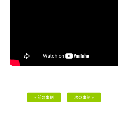
« 前の事例
次の事例 »