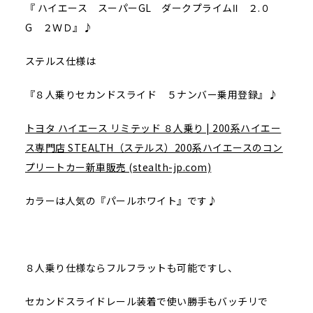
『 ハイエース スーパーGL ダークプライムⅡ ２.０
G ２ＷＤ』♪
ステルス仕様は
『８人乗りセカンドスライド ５ナンバー乗用登録』♪
トヨタ ハイエース リミテッド ８人乗り | 200系ハイエー
ス専門店 STEALTH（ステルス）200系ハイエースのコン
プリートカー新車販売 (stealth-jp.com)
カラーは人気の『パールホワイト』です♪
８人乗り仕様ならフルフラットも可能ですし、
セカンドスライドレール装着で使い勝手もバッチリで