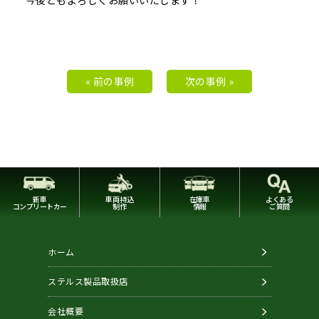
今後ともよろしくお願いいたします！
« 前の事例
次の事例 »
新車
車両持込
在庫車
よくある
コンプリートカー
制作
情報
ご質問
ホーム
ステルス製品取扱店
会社概要