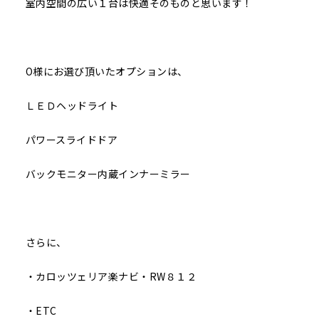
室内空間の広い１台は快適そのものと思います！
O様にお選び頂いたオプションは、
ＬＥＤヘッドライト
パワースライドドア
バックモニター内蔵インナーミラー
さらに、
・カロッツェリア楽ナビ・RW８１２
・ETC