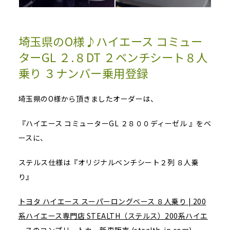
埼玉県のO様♪ハイエース コミュー
ターGL ２.８DT ２ベンチシート８人
乗り ３ナンバー乗用登録
埼玉県のO様から頂きましたオーダーは、
『ハイエース コミューターGL ２８００ディーゼル 』をベ
ースに、
ステルス仕様は『オリジナルベンチシート２列 ８人乗
り』
トヨタ ハイエース スーパーロングベース ８人乗り | 200
系ハイエース専門店 STEALTH（ステルス）200系ハイエ