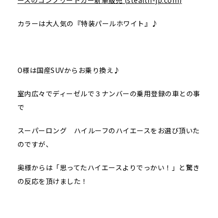
ースのコンプリートカー新車販売 (stealth-jp.com)
カラーは大人気の『特装パールホワイト』♪
O様は国産SUVからお乗り換え♪
室内広々でディーゼルで３ナンバーの乗用登録の車との事
で
スーパーロング ハイルーフのハイエースをお選び頂いた
のですが、
奥様からは「思ってたハイエースよりでっかい！」と驚き
の反応を頂けました！